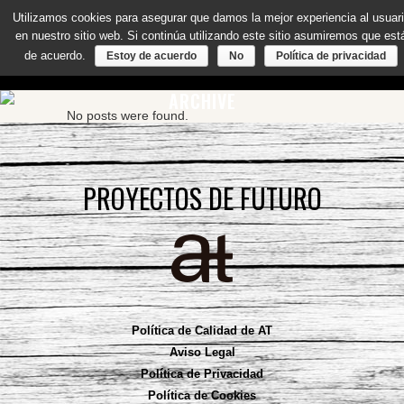
Utilizamos cookies para asegurar que damos la mejor experiencia al usuar
en nuestro sitio web. Si continúa utilizando este sitio asumiremos que est
de acuerdo.
Estoy de acuerdo
No
Política de privacidad
ARCHIVE
No posts were found.
PROYECTOS DE FUTURO
Política de Calidad de AT
Aviso Legal
Política de Privacidad
Política de Cookies