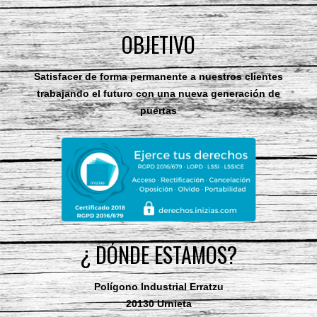
OBJETIVO
Satisfacer de forma permanente a nuestros clientes
trabajando el futuro con una nueva generación de
puertas
¿ DÓNDE ESTAMOS?
Polígono Industrial Erratzu
20130 Urnieta